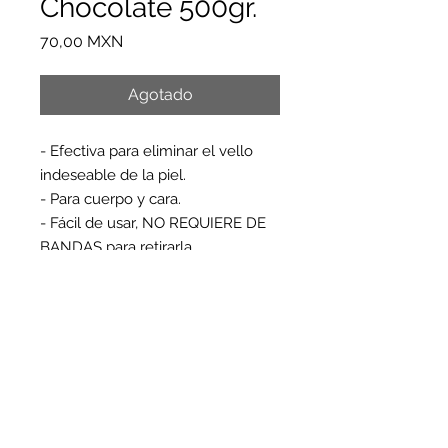
Chocolate 500gr.
Precio
70,00 MXN
Agotado
- Efectiva para eliminar el vello
indeseable de la piel.
- Para cuerpo y cara.
- Fácil de usar, NO REQUIERE DE
BANDAS para retirarla.
- Ideal para piel sensible, gracias a
las propiedades del chocolate que
hidrata la piel.
PRODUCT INFO.
La Cera Depiladora Cerapil
chocolate proporciona una