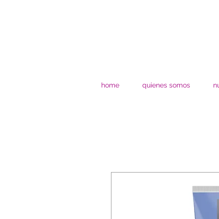
home
quienes somos
n