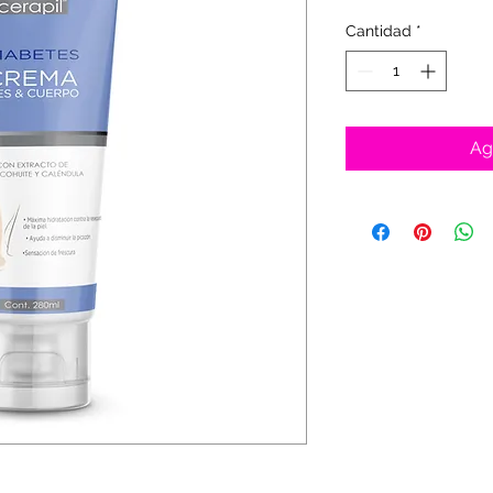
Cantidad
*
Ag