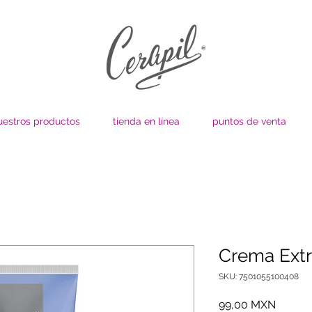
uestros productos
tienda en línea
puntos de venta
Crema Extr
SKU: 7501055100408
Precio
99,00 MXN